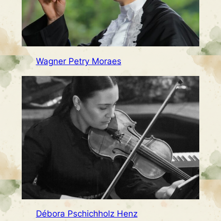
Wagner Petry Moraes
Débora Pschichholz Henz