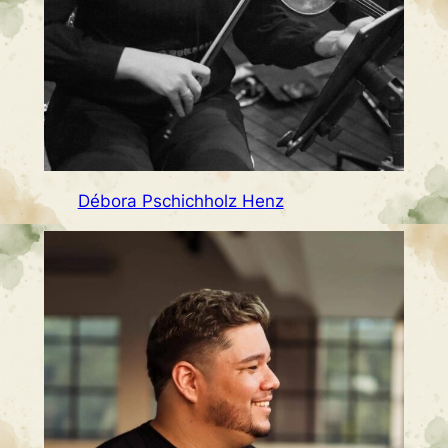
Débora Pschichholz Henz