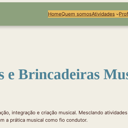
Home
Quem somos
Atividades
Pro
s e Brincadeiras Mus
ção, integração e criação musical. Mesclando atividades rí
am a prática musical como fio condutor.