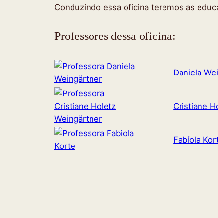
Conduzindo essa oficina teremos as educa
Professores dessa oficina:
Daniela We
Cristiane H
Fabíola Kor